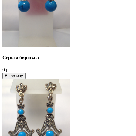
Серьги бирюза 5
0 р
В корзину