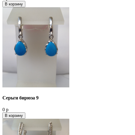
В корзину
Серьги бирюза 9
0 р
В корзину