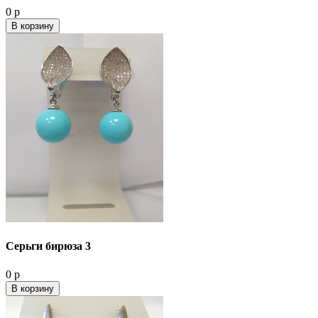
0 р
В корзину
Серьги бирюза 3
0 р
В корзину