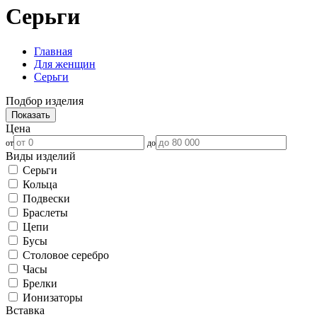
Серьги
Главная
Для женщин
Серьги
Подбор изделия
Показать
Цена
от
до
Виды изделий
Серьги
Кольца
Подвески
Браслеты
Цепи
Бусы
Столовое серебро
Часы
Брелки
Ионизаторы
Вставка