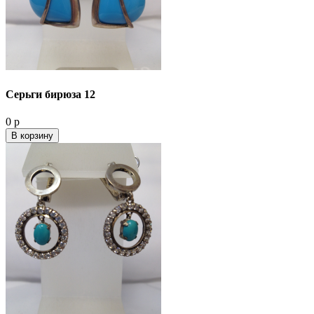
Серьги бирюза 12
0 р
В корзину