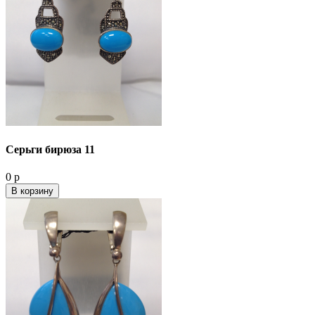
Серьги бирюза 11
0 р
В корзину