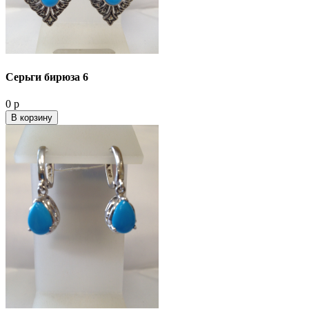
Серьги бирюза 6
0 р
В корзину