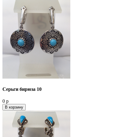
Серьги бирюза 10
0 р
В корзину