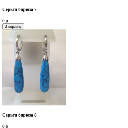
Серьги бирюза 7
0 р
В корзину
Серьги бирюза 8
0 р