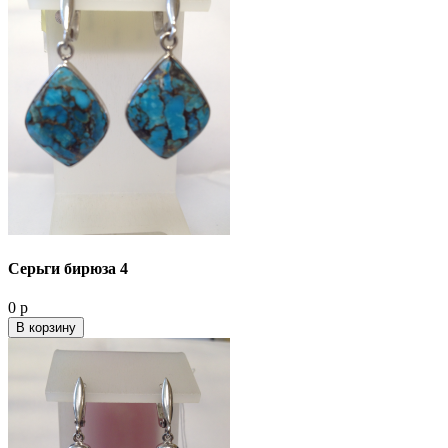
Серьги бирюза 4
0 р
В корзину