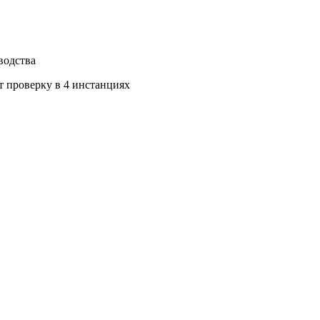
водства
т проверку в 4 инстанциях