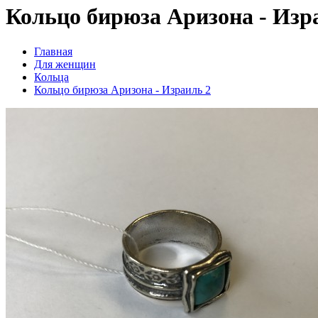
Кольцо бирюза Аризона - Изр
Главная
Для женщин
Кольца
Кольцо бирюза Аризона - Израиль 2