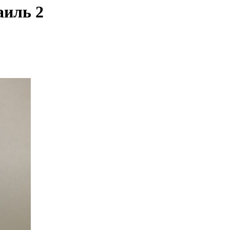
аиль 2