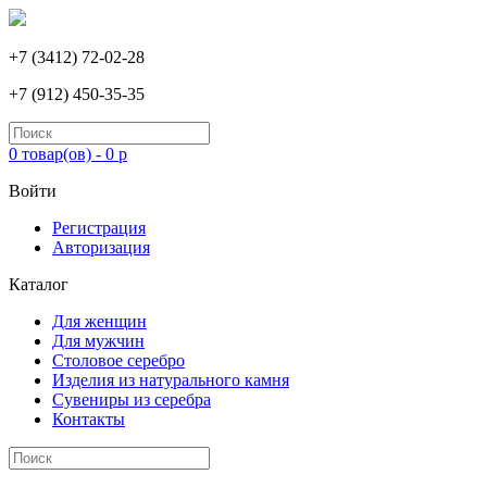
+7 (3412) 72-02-28
+7 (912) 450-35-35
0 товар(ов) - 0 р
Войти
Регистрация
Авторизация
Каталог
Для женщин
Для мужчин
Столовое серебро
Изделия из натурального камня
Сувениры из серебра
Контакты