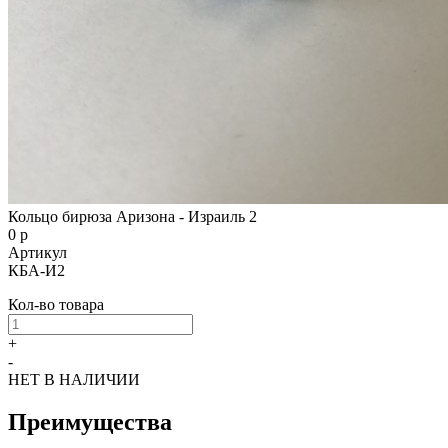
Кольцо бирюза Аризона - Израиль 2
0 р
Артикул
КБА-И2
Кол-во товара
+
-
НЕТ В НАЛИЧИИ
Преимущества