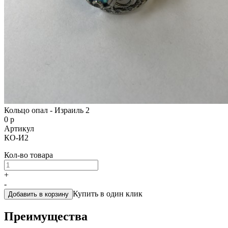
Кольцо опал - Израиль 2
0 р
Артикул
КО-И2
Кол-во товара
+
-
Купить в один клик
Добавить в корзину
Преимущества