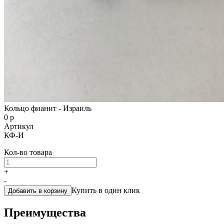
Кольцо фианит - Израиль
0 р
Артикул
КФ-И
Кол-во товара
+
-
Купить в один клик
Добавить в корзину
Преимущества