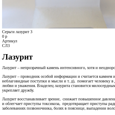
Серьги лазурит 3
0 р
Артикул
СЛ3
Лазурит
Лазурит – непрозрачный камень интенсивного, хотя и неодноро
Лазурит – проводник особой информации и считается камнем ис
неблаговидные поступки и мысли и т. д), помогает человеку в
любви и уважения. Владелец лазурита становится милосердны
укрепляет дружбу.
Лазурит восстанавливает зрение, снижает повышенное давлен
и облегчает приступы токсикоза, предотвращает приступы рад
заболеваниях позвоночника, болях в пояснице, выпадении во