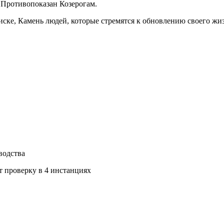
. Противопоказан Козерогам.
ке, Камень людей, которые стремятся к обновлению своего жиз
водства
т проверку в 4 инстанциях