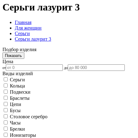
Серьги лазурит 3
Главная
Для женщин
Серьги
Серьги лазурит 3
Подбор изделия
Показать
Цена
от
до
Виды изделий
Серьги
Кольца
Подвески
Браслеты
Цепи
Бусы
Столовое серебро
Часы
Брелки
Ионизаторы