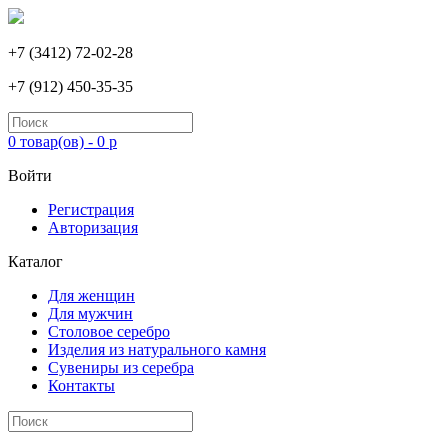
+7 (3412) 72-02-28
+7 (912) 450-35-35
0 товар(ов) - 0 р
Войти
Регистрация
Авторизация
Каталог
Для женщин
Для мужчин
Столовое серебро
Изделия из натурального камня
Сувениры из серебра
Контакты