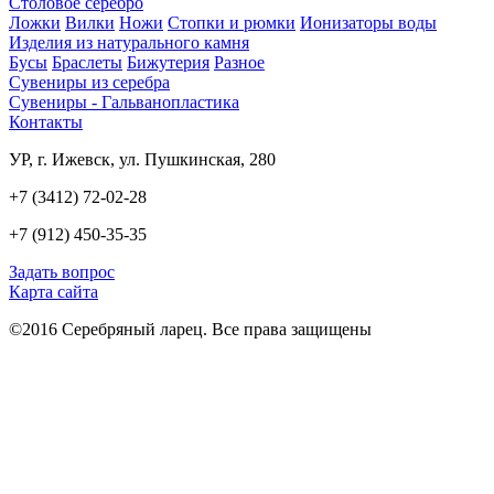
Столовое серебро
Ложки
Вилки
Ножи
Стопки и рюмки
Ионизаторы воды
Изделия из натурального камня
Бусы
Браслеты
Бижутерия
Разное
Сувениры из серебра
Сувениры - Гальванопластика
Контакты
УР, г. Ижевск, ул. Пушкинская, 280
+7 (3412) 72-02-28
+7 (912) 450-35-35
Задать вопрос
Карта сайта
©2016 Серебряный ларец. Все права защищены