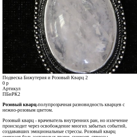
Подвеска Бижутерия и Розовый Кварц 2
0 р
Артикул
ПБиРК2
Розовый кварц-
полупрозрачная разновидность кварцев с
нежно-розовым цветом.
Розовый кварц - врачеватель внутренних ран, но излечение
происходит через освобождение многих забытых событий,
создававших эмоциональные стрессы. Розовый кварц
смягчает боль застарелых травм, снимает стрессы,