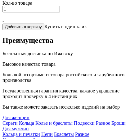
Кол-во товара
+
-
Купить в один клик
Добавить в корзину
Преимущества
Бесплатная доставка по Ижевску
Высокое качество товара
Большой ассортимент товара российского и зарубежного
производства
Государственная гарантия качества. каждое украшение
проходит проверку в 4 инстанциях
Вы также можете заказать несколько изделий на выбор
Для женщин
Серьги
Кольца
Колье и браслеты
Подвески
Разное
Броши
Для мужчин
Кольца и печатки
Цепи
Браслеты
Разное