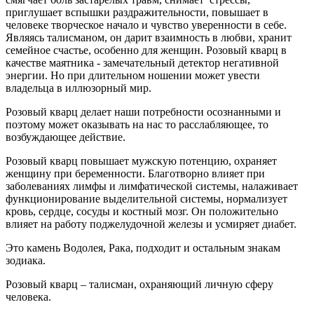
приглушает вспышки раздражительности, повышает в
человеке творческое начало и чувство уверенности в себе.
Являясь талисманом, он дарит взаимность в любви, хранит
семейное счастье, особенно для женщин. Розовый кварц в
качестве маятника - замечательный детектор негативной
энергии. Но при длительном ношении может увести
владельца в иллюзорный мир.
Розовый кварц делает наши потребности осознанными и
поэтому может оказывать на нас то расслабляющее, то
возбуждающее действие.
Розовый кварц повышает мужскую потенцию, охраняет
женщину при беременности. Благотворно влияет при
заболеваниях лимфы и лимфатической системы, налаживает
функционирование выделительной системы, нормализует
кровь, сердце, сосуды и костный мозг. Он положительно
влияет на работу поджелудочной железы и усмиряет диабет.
Это камень Водолея, Рака, подходит и остальным знакам
зодиака.
Розовый кварц – талисман, охраняющий личную сферу
человека.