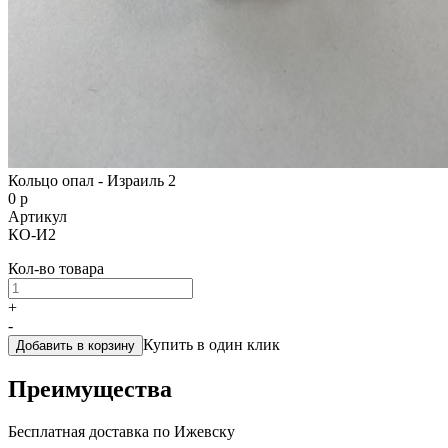
Кольцо опал - Израиль 2
0 р
Артикул
КО-И2
Кол-во товара
+
-
Купить в один клик
Добавить в корзину
Преимущества
Бесплатная доставка по Ижевску