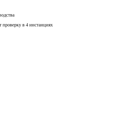
водства
т проверку в 4 инстанциях