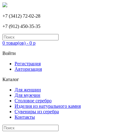
+7 (3412) 72-02-28
+7 (912) 450-35-35
0 товар(ов) - 0 р
Войти
Регистрация
Авторизация
Каталог
Для женщин
Для мужчин
Столовое серебро
Изделия из натурального камня
Сувениры из серебра
Контакты