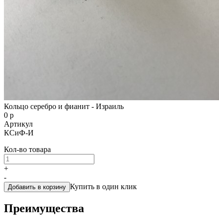
Кольцо серебро и фианит - Израиль
0 р
Артикул
КСиФ-И
Кол-во товара
+
-
Купить в один клик
Добавить в корзину
Преимущества