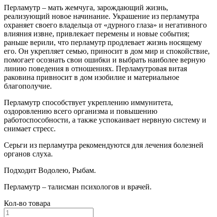
Перламутр – мать жемчуга, зарождающий жизнь,
реализующий новое начинание. Украшение из перламутра
охраняет своего владельца от «дурного глаза» и негативного
влияния извне, привлекает перемены и новые события;
раньше верили, что перламутр продлевает жизнь носящему
его. Он укрепляет семью, приносит в дом мир и спокойствие,
помогает осознать свои ошибки и выбрать наиболее верную
линию поведения в отношениях. Перламутровая витая
раковина привносит в дом изобилие и материальное
благополучие.
Перламутр способствует укреплению иммунитета,
оздоровлению всего организма и повышению
работоспособности, а также успокаивает нервную систему и
снимает стресс.
Серьги из перламутра рекомендуются для лечения болезней
органов слуха.
Подходит Водолею, Рыбам.
Перламутр – талисман психологов и врачей.
Кол-во товара