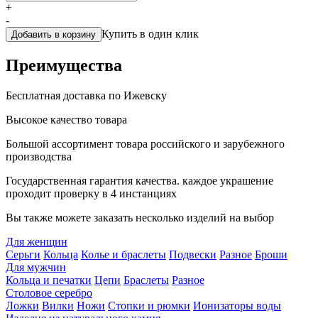
+
-
Купить в один клик
Добавить в корзину
Преимущества
Бесплатная доставка по Ижевску
Высокое качество товара
Большой ассортимент товара российского и зарубежного
производства
Государственная гарантия качества. каждое украшение
проходит проверку в 4 инстанциях
Вы также можете заказать несколько изделий на выбор
Для женщин
Серьги
Кольца
Колье и браслеты
Подвески
Разное
Броши
Для мужчин
Кольца и печатки
Цепи
Браслеты
Разное
Столовое серебро
Ложки
Вилки
Ножи
Стопки и рюмки
Ионизаторы воды