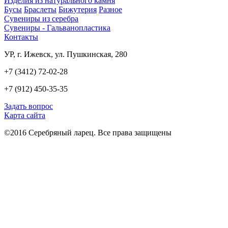
Изделия из натурального камня
Бусы
Браслеты
Бижутерия
Разное
Сувениры из серебра
Сувениры - Гальванопластика
Контакты
УР, г. Ижевск, ул. Пушкинская, 280
+7 (3412) 72-02-28
+7 (912) 450-35-35
Задать вопрос
Карта сайта
©2016 Серебряный ларец. Все права защищены