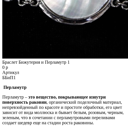
Браслет Бижутерия и Перламутр 1
0 р
Артикул
ББиП1
Перламутр
Перламутр –
это вещество, покрывающее изнутри
поверхность раковин
, органический поделочный материал,
непревзойденный по красоте и простоте обработки, его цвет
зависит от вида моллюска и бывает белым, розовым, черным,
зеленым, что в сочетании с перламутровыми переливами
создает шедевр еще на стадии роста раковины.